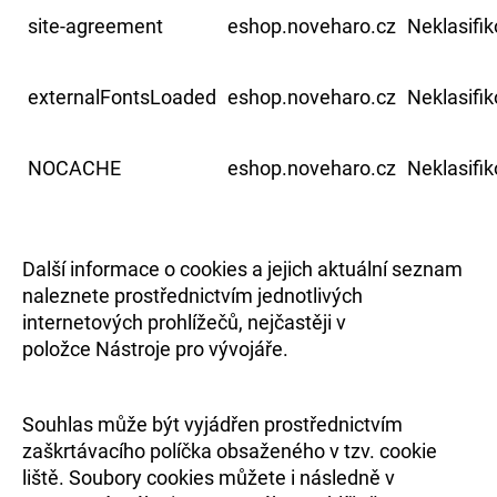
site-agreement
eshop.noveharo.cz
Neklasifi
externalFontsLoaded
eshop.noveharo.cz
Neklasifi
NOCACHE
eshop.noveharo.cz
Neklasifi
Další informace o cookies a jejich aktuální seznam
naleznete prostřednictvím jednotlivých
internetových prohlížečů, nejčastěji v
položce Nástroje pro vývojáře.
Souhlas může být vyjádřen prostřednictvím
zaškrtávacího políčka obsaženého v tzv. cookie
liště. Soubory cookies můžete i následně v