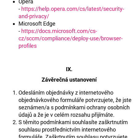
Opera
-
https://help.opera.com/cs/latest/security-
and-privacy/
Microsoft Edge
-
https://docs.microsoft.com/cs-
cz/sccm/compliance/deploy-use/browser-
profiles
IX.
Závěrečná ustanovení
Odesláním objednávky z internetového
objednávkového formuláře potvrzujete, že jste
seznámen/a s podmínkami ochrany osobních
údajů a že je v celém rozsahu přijímáte.
S těmito podmínkami souhlasíte zaškrtnutím
souhlasu prostřednictvím internetového
formuláře. Zaškrtnutím souhlasu potvrzujete,