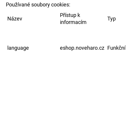
Používané soubory cookies:
Přístup k
Název
Typ
informacím
language
eshop.noveharo.cz
Funkční