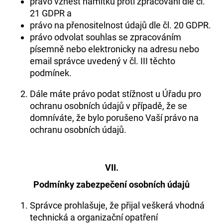
právo vznést námitku proti zpracování dle čl.
21 GDPR a
právo na přenositelnost údajů dle čl. 20 GDPR.
právo odvolat souhlas se zpracováním
písemně nebo elektronicky na adresu nebo
email správce uvedený v čl. III těchto
podmínek.
Dále máte právo podat stížnost u Úřadu pro
ochranu osobních údajů v případě, že se
domníváte, že bylo porušeno Vaší právo na
ochranu osobních údajů.
VII.
Podmínky zabezpečení osobních údajů
Správce prohlašuje, že přijal veškerá vhodná
technická a organizační opatření