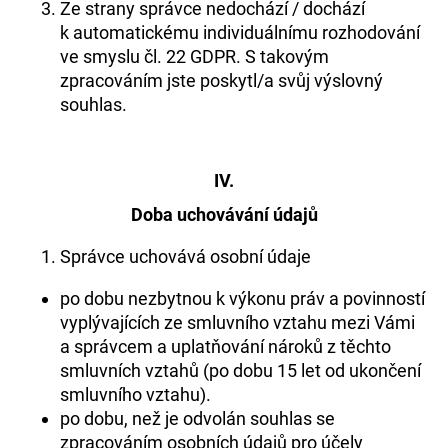
Ze strany správce nedochází / dochází
k automatickému individuálnímu rozhodování
ve smyslu čl. 22 GDPR. S takovým
zpracováním jste poskytl/a svůj výslovný
souhlas.
IV.
Doba uchovávání údajů
Správce uchovává osobní údaje
po dobu nezbytnou k výkonu práv a povinností
vyplývajících ze smluvního vztahu mezi Vámi
a správcem a uplatňování nároků z těchto
smluvních vztahů (po dobu 15 let od ukončení
smluvního vztahu).
po dobu, než je odvolán souhlas se
zpracováním osobních údajů pro účely