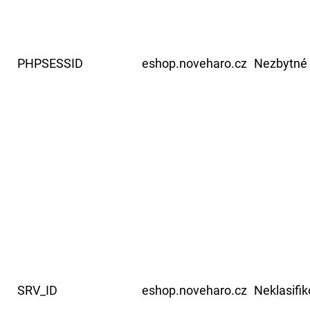
PHPSESSID
eshop.noveharo.cz
Nezbytné
SRV_ID
eshop.noveharo.cz
Neklasifi