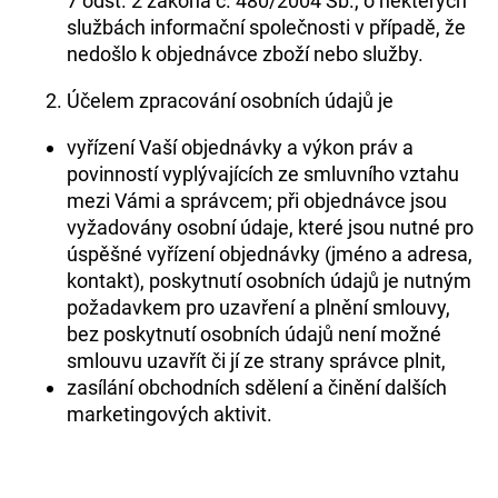
7 odst. 2 zákona č. 480/2004 Sb., o některých
službách informační společnosti v případě, že
nedošlo k objednávce zboží nebo služby.
Účelem zpracování osobních údajů je
vyřízení Vaší objednávky a výkon práv a
povinností vyplývajících ze smluvního vztahu
mezi Vámi a správcem; při objednávce jsou
vyžadovány osobní údaje, které jsou nutné pro
úspěšné vyřízení objednávky (jméno a adresa,
kontakt), poskytnutí osobních údajů je nutným
požadavkem pro uzavření a plnění smlouvy,
bez poskytnutí osobních údajů není možné
smlouvu uzavřít či jí ze strany správce plnit,
zasílání obchodních sdělení a činění dalších
marketingových aktivit.