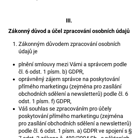
HÁRO“
350
Kč
III.
Zákonný důvod a účel zpracování osobních údajů
Zákonným důvodem zpracování osobních
údajů je
plnění smlouvy mezi Vámi a správcem podle
čl. 6 odst. 1 písm. b) GDPR,
oprávněný zájem správce na poskytování
přímého marketingu (zejména pro zasílání
obchodních sdělení a newsletterů) podle čl. 6
odst. 1 písm. f) GDPR,
Váš souhlas se zpracováním pro účely
poskytování přímého marketingu (zejména
pro zasílání obchodních sdělení a newsletterů)
podle čl. 6 odst. 1 písm. a) GDPR ve spojení s §