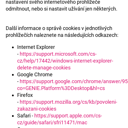
nastavení svého internetového prohlížeče
odmítnout, nebo si nastavit užívání jen některých.
Další informace o správě cookies v jednotlivých
prohlížečích naleznete na následujících odkazech:
Internet Explorer
-
https://support.microsoft.com/cs-
cz/help/17442/windows-internet-explorer-
delete-manage-cookies
Google Chrome
-
https://support.google.com/chrome/answer/9
co=GENIE.Platform%3DDesktop&hl=cs
Firefox
-
https://support.mozilla.org/cs/kb/povoleni-
zakazani-cookies
Safari -
https://support.apple.com/cs-
cz/guide/safari/sfri11471/mac